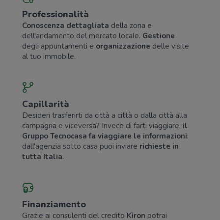
Professionalità
Conoscenza dettagliata
della zona e
dell'andamento del mercato locale.
Gestione
degli appuntamenti e
organizzazione
delle visite
al tuo immobile.
Capillarità
Desideri trasferirti da città a città o dalla città alla
campagna e viceversa? Invece di farti viaggiare,
il
Gruppo Tecnocasa fa viaggiare le informazioni
:
dall'agenzia sotto casa puoi inviare
richieste in
tutta Italia
.
Finanziamento
Grazie ai consulenti del credito
Kìron
potrai