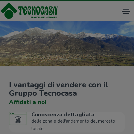
Tog
nav
I vantaggi di vendere con il
Gruppo Tecnocasa
Affidati a noi
Conoscenza dettagliata
della zona e dell'andamento del mercato
locale.