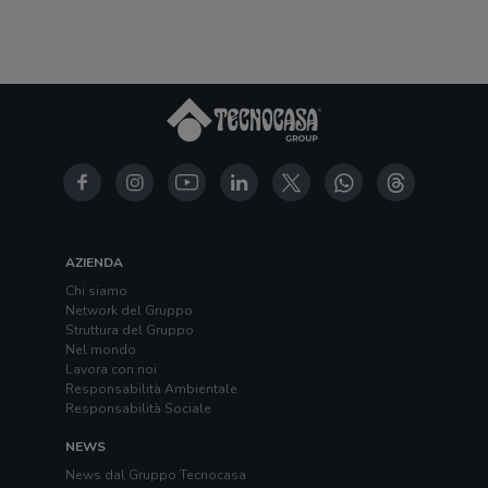
AZIENDA
Chi siamo
Network del Gruppo
Struttura del Gruppo
Nel mondo
Lavora con noi
Responsabilità Ambientale
Responsabilità Sociale
NEWS
News dal Gruppo Tecnocasa